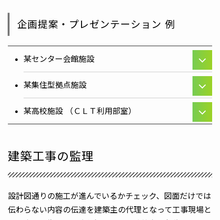
企画提案・プレゼンテーション 例
某センター会館施設
某集住型拠点施設
某高校施設 （ＣＬＴ利用部室）
建築工事の監理
設計図通りの施工が進んでいるかチェック、図面だけでは
伝わらない内容の伝達を建築主の代理となって工事現場と