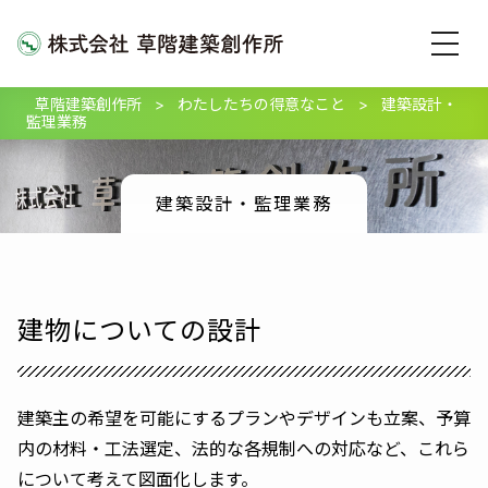
草階建築創作所
>
わたしたちの得意なこと
>
建築設計・
監理業務
建築設計・監理業務
建物についての設計
建築主の希望を可能にするプランやデザインも立案、予算
内の材料・工法選定、法的な各規制への対応など、これら
について考えて図面化します。