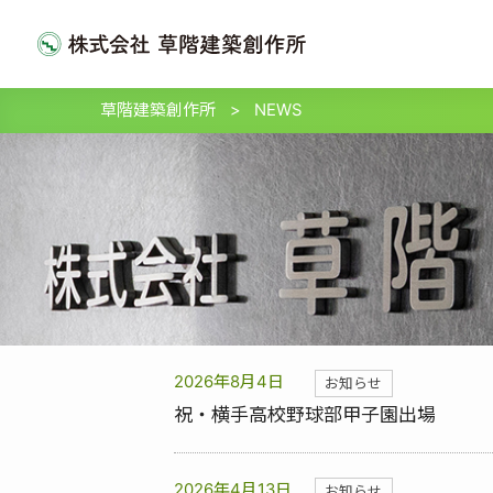
草階建築創作所
>
NEWS
2026年8月4日
お知らせ
祝・横手高校野球部甲子園出場
2026年4月13日
お知らせ