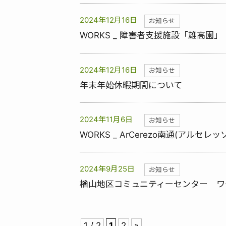
2024年12月16日
お知らせ
WORKS _ 障害者支援施設「雄高園」
2024年12月16日
お知らせ
年末年始休暇期間について
2024年11月6日
お知らせ
WORKS _ ArCerezo南通(アルセレッ
2024年9月25日
お知らせ
楢山地区コミュニティーセンター ワー
1 / 2
1
2
»