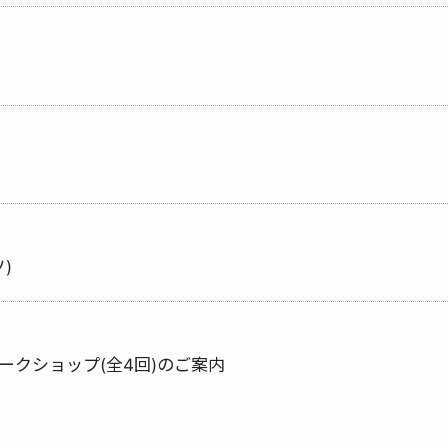
ソ)
クショップ(全4回)のご案内